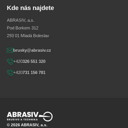
Kde nás najdete
ABRASIV, a.s.
Pod Borkem 312
293 01 Mladá Boleslav
brusky@abrasiv.cz
+420
326 551 320
+420
731 156 781
©
2026
ABRASIV, a.s.