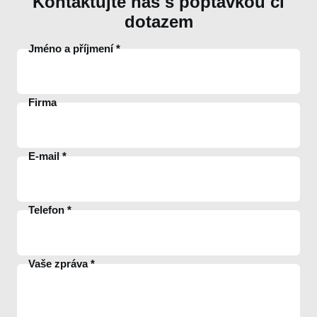
Kontaktujte nás s poptávkou či
dotazem
Jméno a příjmení
Firma
E-mail
Telefon
Vaše zpráva