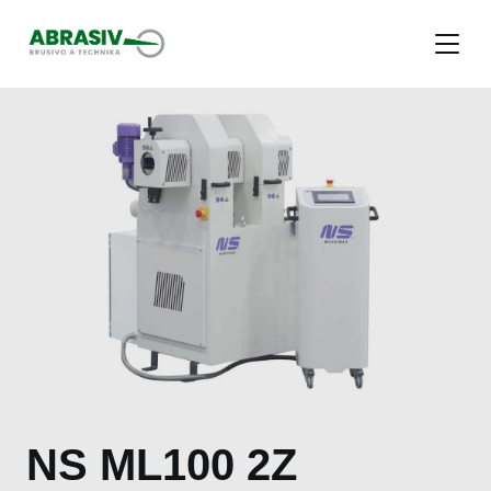
Menu
NS ML100 2Z