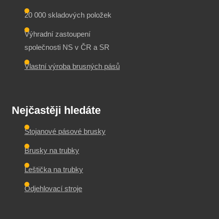
20 000 skladových položek
Výhradní zastoupení
společnosti NS v ČR a SR
Vlastní výroba brusných pásů
Nejčastěji hledáte
Stojanové pásové brusky
Brusky na trubky
Leštička na trubky
Odjehlovací stroje