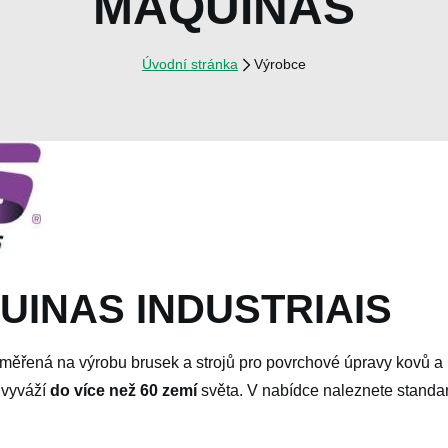
MÁQUINAS
Úvodní stránka
Výrobce
UINAS INDUSTRIAIS
aměřená na výrobu brusek a strojů pro povrchové úpravy kovů a le
,
vyváží
do více než 60 zemí
světa. V nabídce naleznete standar