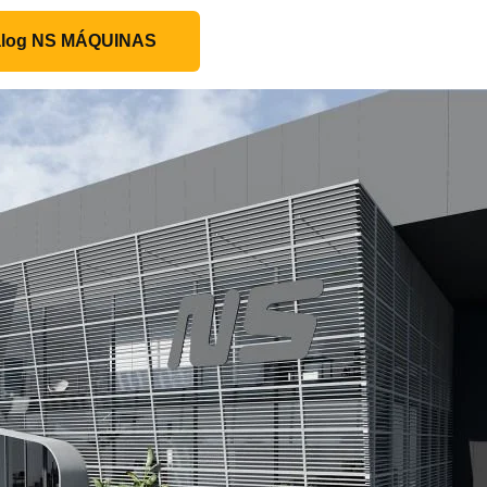
talog NS MÁQUINAS