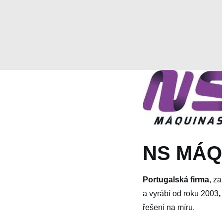
NS MÁQ
Portugalská firma
, z
a vyrábí od roku 2003
řešení na míru.