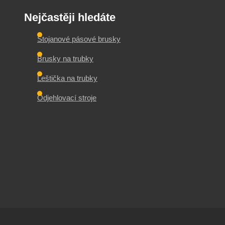
Nejčastěji hledáte
Stojanové pásové brusky
Brusky na trubky
Leštička na trubky
Odjehlovací stroje