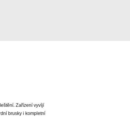
štění. Zařízení vyvíjí
dní brusky i kompletní