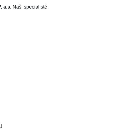
 a.s.
Naši specialisté
)