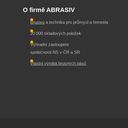
O firmě ABRASIV
Brusivo
a technika pro průmysl a řemesla
20 000 skladových položek
Výhradní zastoupení
společnosti NS v ČR a SR
Vlastní výroba brusných pásů