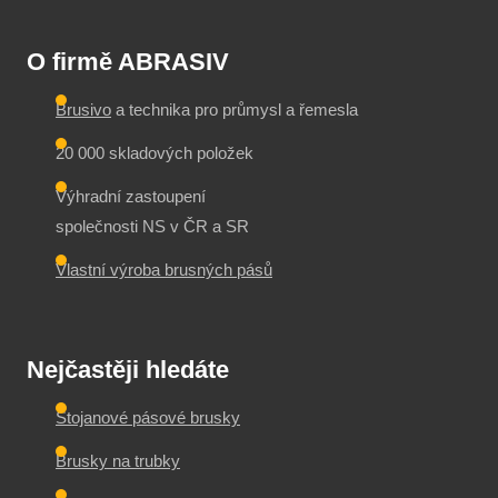
O firmě ABRASIV
Brusivo
a technika pro průmysl a řemesla
20 000 skladových položek
Výhradní zastoupení
společnosti NS v ČR a SR
Vlastní výroba brusných pásů
Nejčastěji hledáte
Stojanové pásové brusky
Brusky na trubky