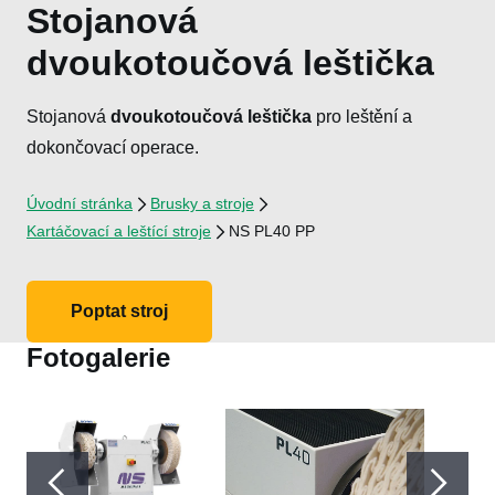
Stojanová
dvoukotoučová leštička
Stojanová
dvoukotoučová leštička
pro leštění a
dokončovací operace.
Úvodní stránka
Brusky a stroje
Kartáčovací a leštící stroje
NS PL40 PP
Poptat stroj
Fotogalerie