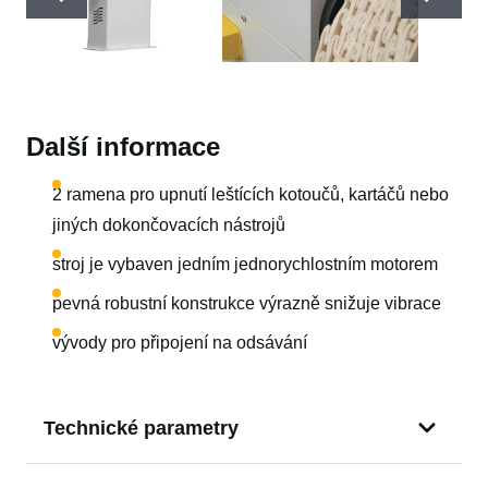
Další informace
2 ramena pro upnutí leštících kotoučů, kartáčů nebo
jiných dokončovacích nástrojů
stroj je vybaven jedním jednorychlostním motorem
pevná robustní konstrukce výrazně snižuje vibrace
vývody pro připojení na odsávání
Technické parametry