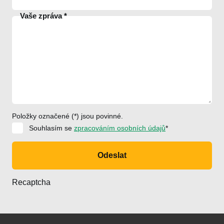
Vaše zpráva
Položky označené (*) jsou povinné.
Souhlasím se
zpracováním osobních údajů
*
Odeslat
Recaptcha