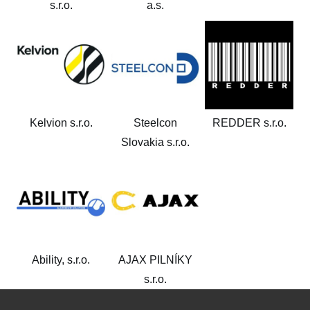
s.r.o.
a.s.
Kelvion s.r.o.
Steelcon
REDDER s.r.o.
Slovakia s.r.o.
Ability, s.r.o.
AJAX PILNÍKY
s.r.o.