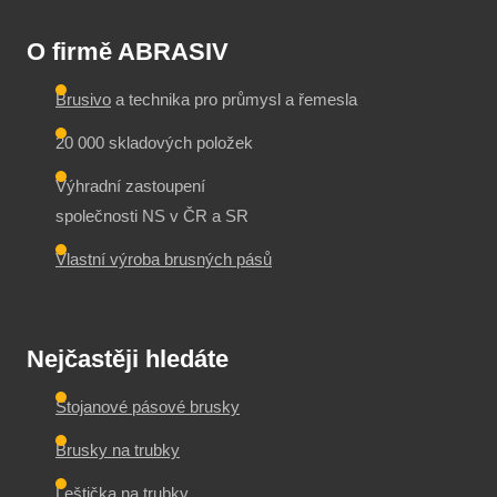
O firmě ABRASIV
Brusivo
a technika pro průmysl a řemesla
20 000 skladových položek
Výhradní zastoupení
společnosti NS v ČR a SR
Vlastní výroba brusných pásů
Nejčastěji hledáte
Stojanové pásové brusky
Brusky na trubky
Leštička na trubky