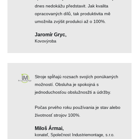
dnes nedokážu představit. Jak kvalita
opracovaných dílů, tak produktivita mě
umožnila zvýšit produkci až o 100%.
Jaromír Gryc,
Kovovýroba
Stroje spĺňajú rozsach svojích ponúkaných
možností. Obsluha je spokojná s
jednoduchosťou obslužnosžti a údržby.
Počas prvého roku používania je stav alebo
životnosť strojov 100%.
Miloš Ármai,
konateľ, Společnost Industriemontage, s.r.o.