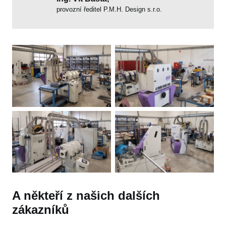
provozní ředitel P.M.H. Design s.r.o.
A někteří z našich dalších
zákazníků