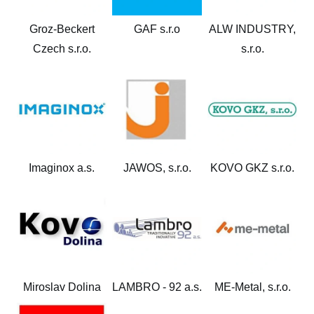
Groz-Beckert
GAF s.r.o
ALW INDUSTRY,
Czech s.r.o.
s.r.o.
Imaginox a.s.
JAWOS, s.r.o.
KOVO GKZ s.r.o.
Miroslav Dolina
LAMBRO - 92 a.s.
ME-Metal, s.r.o.